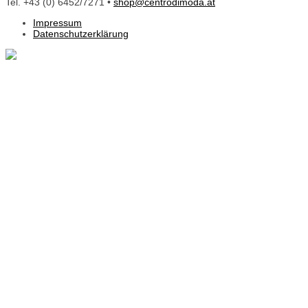
Tel. +43 (0) 6452/7271 •
shop@centrodimoda.at
Impressum
Datenschutzerklärung