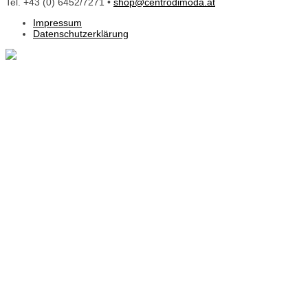
Tel. +43 (0) 6452/7271 •
shop@centrodimoda.at
Impressum
Datenschutzerklärung