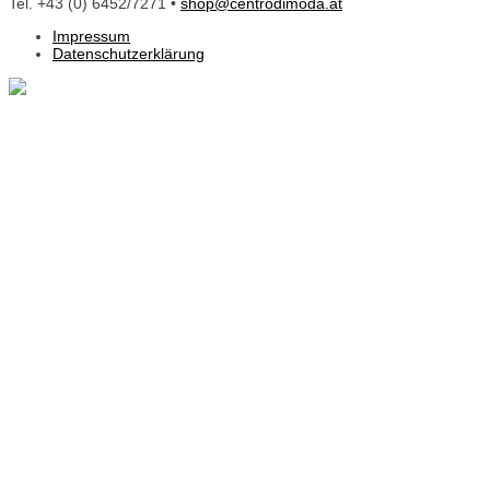
Tel. +43 (0) 6452/7271 •
shop@centrodimoda.at
Impressum
Datenschutzerklärung