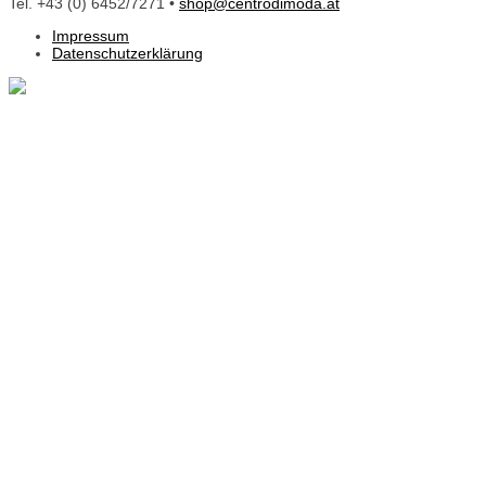
Tel. +43 (0) 6452/7271 •
shop@centrodimoda.at
Impressum
Datenschutzerklärung