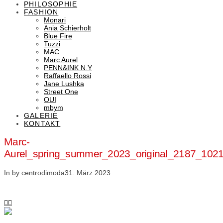
PHILOSOPHIE
FASHION
Monari
Ania Schierholt
Blue Fire
Tuzzi
MAC
Marc Aurel
PENN&INK N.Y
Raffaello Rossi
Jane Lushka
Street One
OUI
mbym
GALERIE
KONTAKT
Marc-
Aurel_spring_summer_2023_original_2187_10
In by centrodimoda
31. März 2023