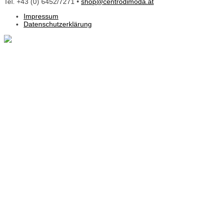
Tel. +43 (0) 6452/7271 •
shop@centrodimoda.at
Impressum
Datenschutzerklärung