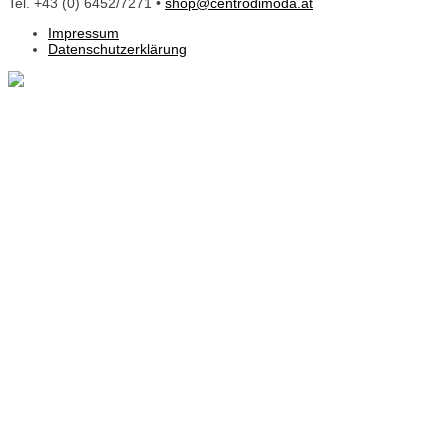
Tel. +43 (0) 6452/7271 •
shop@centrodimoda.at
Impressum
Datenschutzerklärung