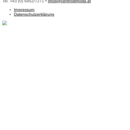
Tel. +43 (0) 6452/7271 •
shop@centrodimoda.at
Impressum
Datenschutzerklärung